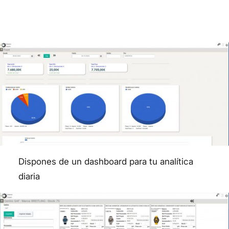
Dispones de un dashboard para tu analítica
diaria