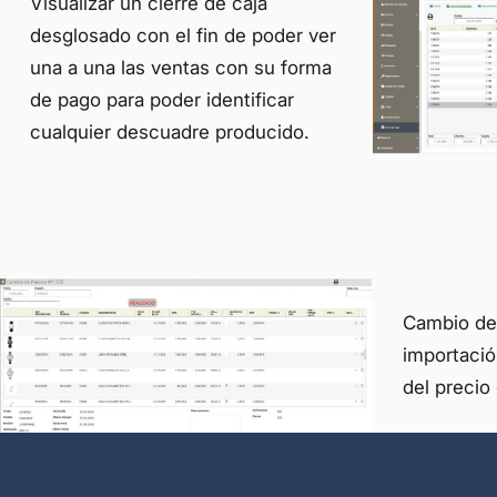
Visualizar un cierre de caja
desglosado con el fin de poder ver
una a una las ventas con su forma
de pago para poder identificar
cualquier descuadre producido.
Cambio de 
importació
del precio 