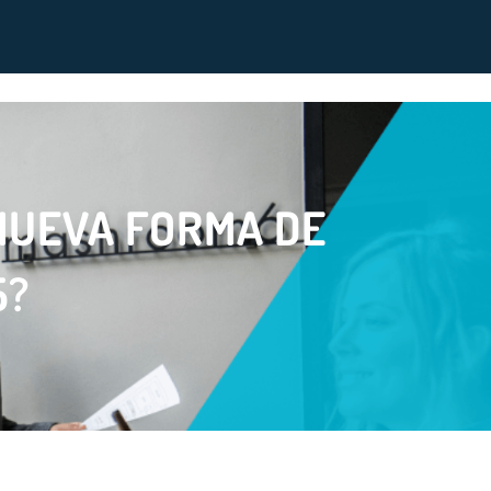
NUEVA FORMA DE
5?