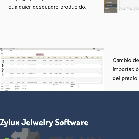
cualquier descuadre producido.
Cambio de 
importació
del precio 
Zylux Jelwelry Software