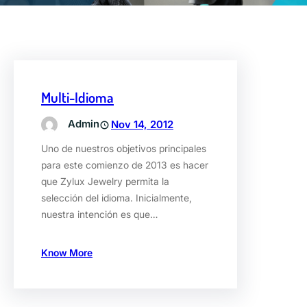
Multi-Idioma
Admin
Nov 14, 2012
Uno de nuestros objetivos principales
para este comienzo de 2013 es hacer
que Zylux Jewelry permita la
selección del idioma. Inicialmente,
nuestra intención es que…
Know More