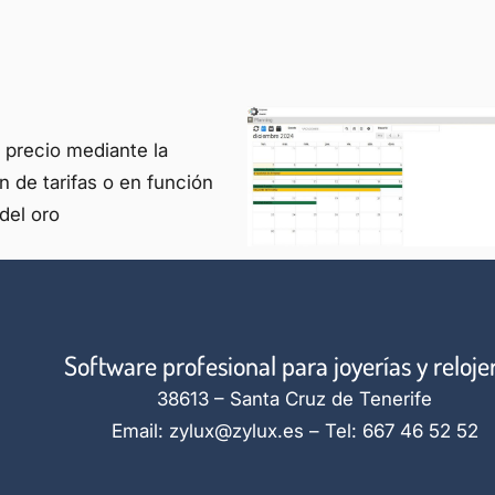
precio mediante la
n de tarifas o en función
del oro
Software profesional para joyerías y reloje
38613 – Santa Cruz de Tenerife
Email: zylux@zylux.es – Tel: 667 46 52 52