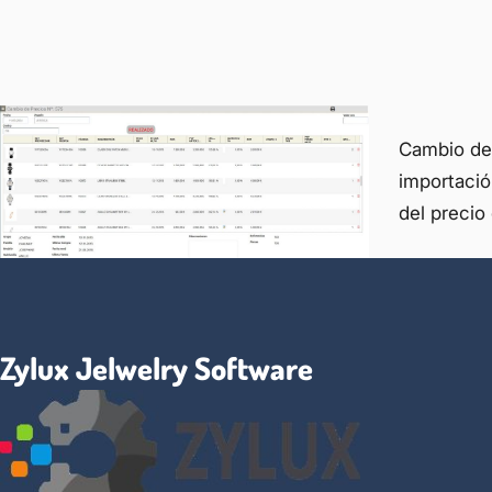
Cambio de 
importació
del precio 
Zylux Jelwelry Software