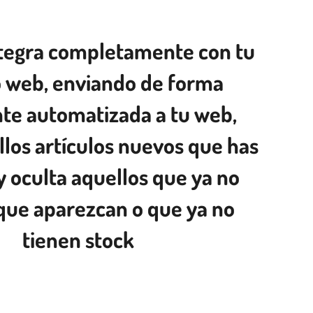
ntegra completamente con tu
o web, enviando de forma
te automatizada a tu web,
los artículos nuevos que has
y oculta aquellos que ya no
que aparezcan o que ya no
tienen stock