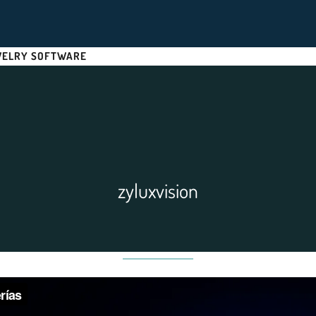
WELRY SOFTWARE
zyluxvision