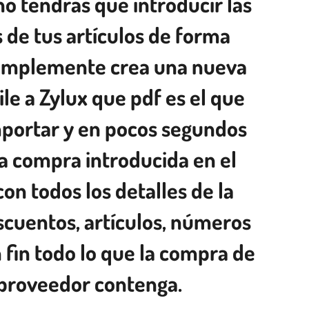
no tendrás que introducir las
de tus artículos de forma
implemente crea una nueva
le a Zylux que pdf es el que
mportar y en pocos segundos
la compra introducida en el
on todos los detalles de la
cuentos, artículos, números
n fin todo lo que la compra de
 proveedor contenga.