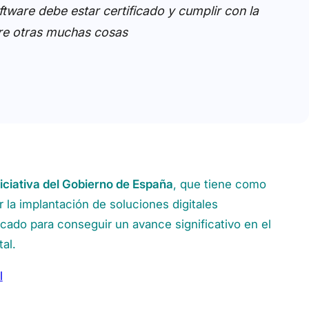
tware debe estar certificado y cumplir con la
tre otras muchas cosas
iciativa del Gobierno de España
, que tiene como
 la implantación de soluciones digitales
cado para conseguir un avance significativo en el
al.
l