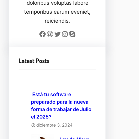
doloribus voluptas labore
temporibus earum eveniet,
reiciendis.
Facebook
WordPress
Twitter
Instagram
Skype
Latest Posts
Está tu software
preparado para la nueva
forma de trabajar de Julio
el 2025?
diciembre 3, 2024