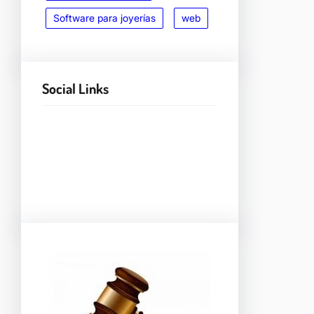
Software para joyerías
web
Social Links
Facebook
Twitter
LinkedIn
Instagram